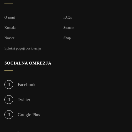
O meni
FAQs
Kontakt
Stranke
Novice
Shop
Splošni pogoji poslovanja
SOCIALNA OMREŽJA
Facebook
Twitter
Google Plus