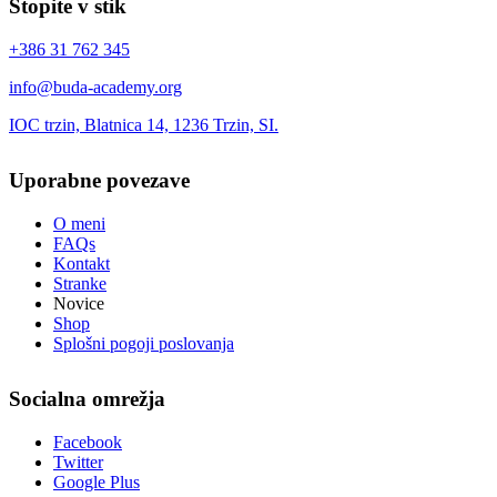
Stopite v stik
+386 31 762 345
info@buda-academy.org
IOC trzin, Blatnica 14, 1236 Trzin, SI.
Uporabne povezave
O meni
FAQs
Kontakt
Stranke
Novice
Shop
Splošni pogoji poslovanja
Socialna omrežja
Facebook
Twitter
Google Plus