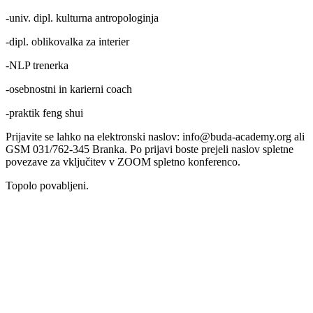
-univ. dipl. kulturna antropologinja
-dipl. oblikovalka za interier
-NLP trenerka
-osebnostni in karierni coach
-praktik feng shui
Prijavite se lahko na elektronski naslov: info@buda-academy.org ali
GSM 031/762-345 Branka. Po prijavi boste prejeli naslov spletne
povezave za vključitev v ZOOM spletno konferenco.
Topolo povabljeni.