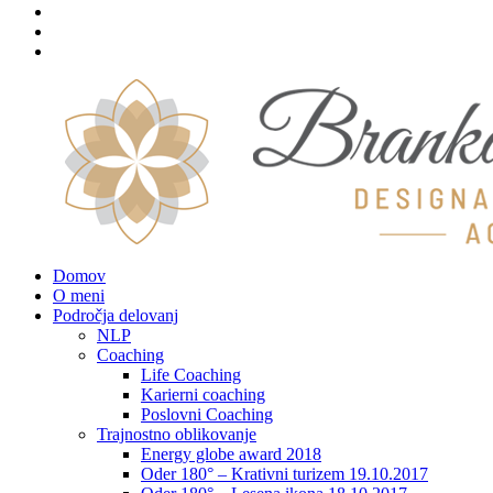
Domov
O meni
Področja delovanj
NLP
Coaching
Life Coaching
Karierni coaching
Poslovni Coaching
Trajnostno oblikovanje
Energy globe award 2018
Oder 180° – Krativni turizem 19.10.2017