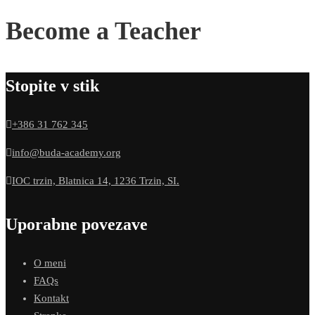
Become a Teacher
Stopite v stik
+386 31 762 345
info@buda-academy.org
IOC trzin, Blatnica 14, 1236 Trzin, SI.
Uporabne povezave
O meni
FAQs
Kontakt