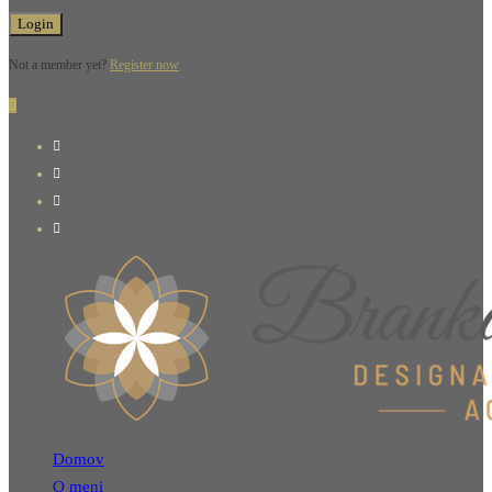
Not a member yet?
Register now
Domov
O meni