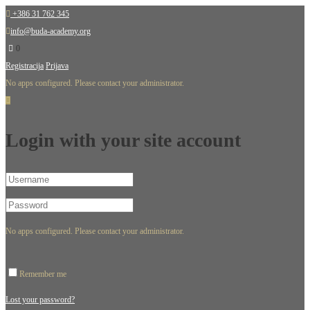
+386 31 762 345
info@buda-academy.org
0
Registracija
Prijava
No apps configured. Please contact your administrator.
Login with your site account
No apps configured. Please contact your administrator.
Remember me
Lost your password?